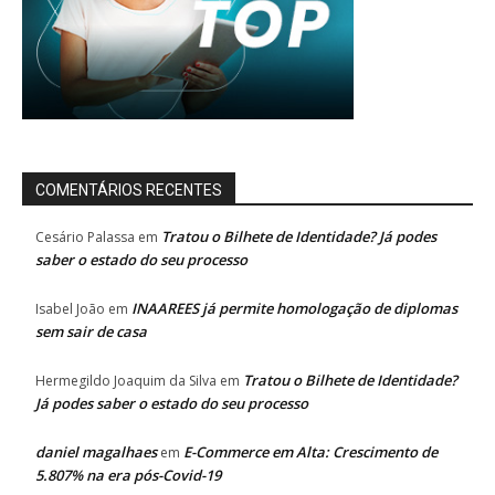
COMENTÁRIOS RECENTES
Tratou o Bilhete de Identidade? Já podes
Cesário Palassa
em
saber o estado do seu processo
INAAREES já permite homologação de diplomas
Isabel João
em
sem sair de casa
Tratou o Bilhete de Identidade?
Hermegildo Joaquim da Silva
em
Já podes saber o estado do seu processo
daniel magalhaes
E-Commerce em Alta: Crescimento de
em
5.807% na era pós-Covid-19