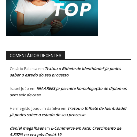
COMENTÁRIOS RECENTES
Tratou o Bilhete de Identidade? Já podes
Cesário Palassa
em
saber o estado do seu processo
INAAREES já permite homologação de diplomas
Isabel João
em
sem sair de casa
Tratou o Bilhete de Identidade?
Hermegildo Joaquim da Silva
em
Já podes saber o estado do seu processo
daniel magalhaes
E-Commerce em Alta: Crescimento de
em
5.807% na era pós-Covid-19