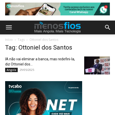
Início
Tags
Ottoniel dos Santos
Tag: Ottoniel dos Santos
IA não vai eliminar a banca, mas redefini-la,
diz Ottoniel dos...
29/05/2025
Angola