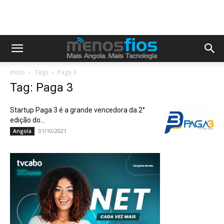
Início
Tags
Paga 3
Tag: Paga 3
Startup Paga 3 é a grande vencedora da 2°
edição do...
01/10/2021
Angola