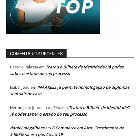
COMENTÁRIOS RECENTES
Tratou o Bilhete de Identidade? Já podes
Cesário Palassa
em
saber o estado do seu processo
INAAREES já permite homologação de diplomas
Isabel João
em
sem sair de casa
Tratou o Bilhete de Identidade?
Hermegildo Joaquim da Silva
em
Já podes saber o estado do seu processo
daniel magalhaes
E-Commerce em Alta: Crescimento de
em
5.807% na era pós-Covid-19