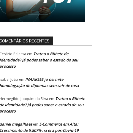
COMENTÁRIOS RECENTES
Tratou o Bilhete de
Cesário Palassa
em
Identidade? Já podes saber o estado do seu
processo
INAAREES já permite
Isabel João
em
homologação de diplomas sem sair de casa
Tratou o Bilhete
Hermegildo Joaquim da Silva
em
de Identidade? Já podes saber o estado do seu
processo
daniel magalhaes
E-Commerce em Alta:
em
Crescimento de 5.807% na era pós-Covid-19