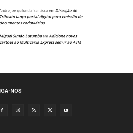
Direcção de
Andre joe quilunda francisco
em
Trânsito lança portal digital para emissão de
documentos rodoviários
Miguel Simão Lutumba
Adicione novos
em
cartões ao Multicaixa Express sem ir ao ATM
IGA-NOS