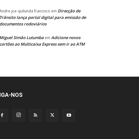
Direcção de
Andre joe quilunda francisco
em
Trânsito lança portal digital para emissão de
documentos rodoviários
Miguel Simão Lutumba
Adicione novos
em
cartões ao Multicaixa Express sem ir ao ATM
IGA-NOS