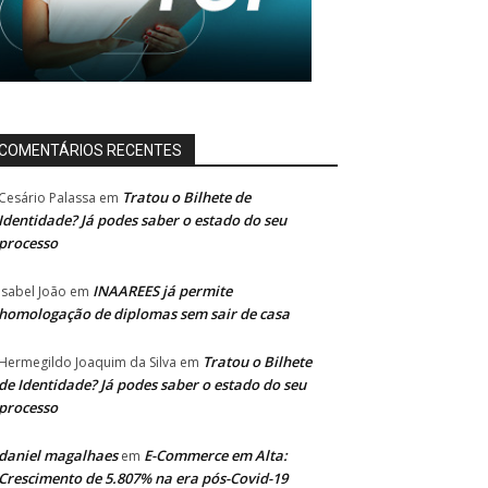
COMENTÁRIOS RECENTES
Tratou o Bilhete de
Cesário Palassa
em
Identidade? Já podes saber o estado do seu
processo
INAAREES já permite
Isabel João
em
homologação de diplomas sem sair de casa
Tratou o Bilhete
Hermegildo Joaquim da Silva
em
de Identidade? Já podes saber o estado do seu
processo
daniel magalhaes
E-Commerce em Alta:
em
Crescimento de 5.807% na era pós-Covid-19