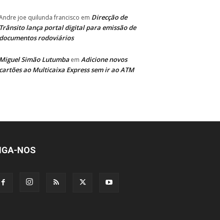
Direcção de
Andre joe quilunda francisco
em
Trânsito lança portal digital para emissão de
documentos rodoviários
Miguel Simão Lutumba
Adicione novos
em
cartões ao Multicaixa Express sem ir ao ATM
IGA-NOS