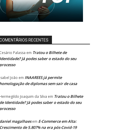
COMENTÁRIOS RECENTES
Tratou o Bilhete de
Cesário Palassa
em
Identidade? Já podes saber o estado do seu
processo
INAAREES já permite
Isabel João
em
homologação de diplomas sem sair de casa
Tratou o Bilhete
Hermegildo Joaquim da Silva
em
de Identidade? Já podes saber o estado do seu
processo
daniel magalhaes
E-Commerce em Alta:
em
Crescimento de 5.807% na era pós-Covid-19