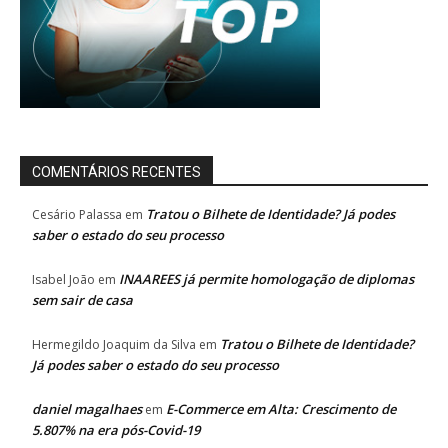
COMENTÁRIOS RECENTES
Tratou o Bilhete de Identidade? Já podes
Cesário Palassa
em
saber o estado do seu processo
INAAREES já permite homologação de diplomas
Isabel João
em
sem sair de casa
Tratou o Bilhete de Identidade?
Hermegildo Joaquim da Silva
em
Já podes saber o estado do seu processo
daniel magalhaes
E-Commerce em Alta: Crescimento de
em
5.807% na era pós-Covid-19