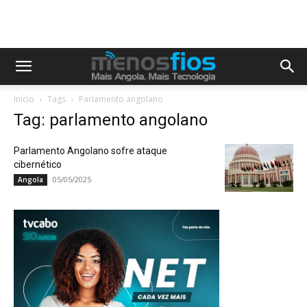
Início
Tags
Parlamento angolano
Tag: parlamento angolano
Parlamento Angolano sofre ataque
cibernético
05/05/2025
Angola