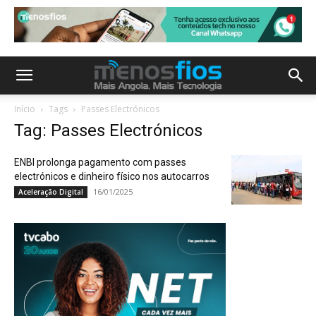
Início
Tags
Passes Electrónicos
Tag: Passes Electrónicos
ENBI prolonga pagamento com passes
electrónicos e dinheiro físico nos autocarros
16/01/2025
Aceleração Digital