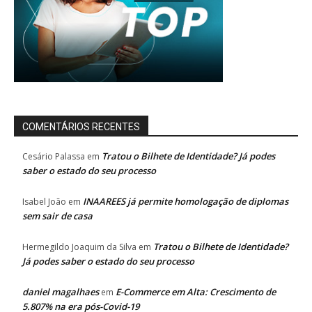
COMENTÁRIOS RECENTES
Tratou o Bilhete de Identidade? Já podes
Cesário Palassa
em
saber o estado do seu processo
INAAREES já permite homologação de diplomas
Isabel João
em
sem sair de casa
Tratou o Bilhete de Identidade?
Hermegildo Joaquim da Silva
em
Já podes saber o estado do seu processo
daniel magalhaes
E-Commerce em Alta: Crescimento de
em
5.807% na era pós-Covid-19