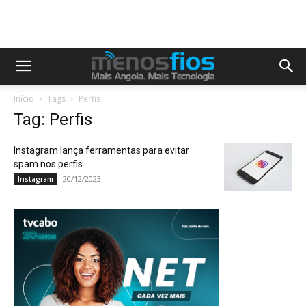
Início
Tags
Perfis
Tag: Perfis
Instagram lança ferramentas para evitar
spam nos perfis
20/12/2023
Instagram