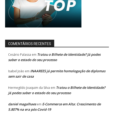
COMENTÁRIOS RECENTES
Tratou o Bilhete de Identidade? Já podes
Cesário Palassa
em
saber o estado do seu processo
INAAREES já permite homologação de diplomas
Isabel João
em
sem sair de casa
Tratou o Bilhete de Identidade?
Hermegildo Joaquim da Silva
em
Já podes saber o estado do seu processo
daniel magalhaes
E-Commerce em Alta: Crescimento de
em
5.807% na era pós-Covid-19