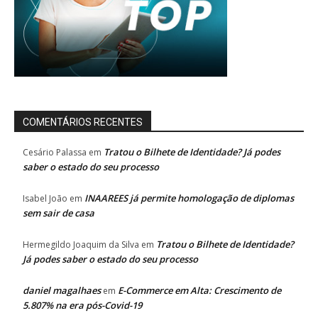
COMENTÁRIOS RECENTES
Tratou o Bilhete de Identidade? Já podes
Cesário Palassa
em
saber o estado do seu processo
INAAREES já permite homologação de diplomas
Isabel João
em
sem sair de casa
Tratou o Bilhete de Identidade?
Hermegildo Joaquim da Silva
em
Já podes saber o estado do seu processo
daniel magalhaes
E-Commerce em Alta: Crescimento de
em
5.807% na era pós-Covid-19