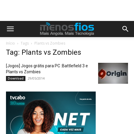
Início
Tags
Plants vs Zombies
Tag: Plants vs Zombies
[Jogos] Jogos grátis para PC :Battlefield 3 e
Plants vs Zombies
29/05/2014
Download