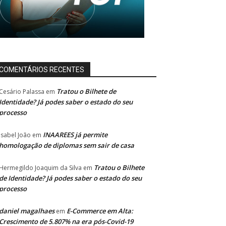
COMENTÁRIOS RECENTES
Tratou o Bilhete de
Cesário Palassa
em
Identidade? Já podes saber o estado do seu
processo
INAAREES já permite
Isabel João
em
homologação de diplomas sem sair de casa
Tratou o Bilhete
Hermegildo Joaquim da Silva
em
de Identidade? Já podes saber o estado do seu
processo
daniel magalhaes
E-Commerce em Alta:
em
Crescimento de 5.807% na era pós-Covid-19