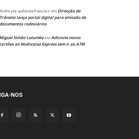
Direcção de
Andre joe quilunda francisco
em
Trânsito lança portal digital para emissão de
documentos rodoviários
Miguel Simão Lutumba
Adicione novos
em
cartões ao Multicaixa Express sem ir ao ATM
IGA-NOS