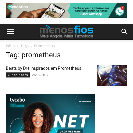
Início
Tags
Prometheus
Tag: prometheus
Beats by Dre inspirados em Prometheus
26/09/2012
Curiosidades