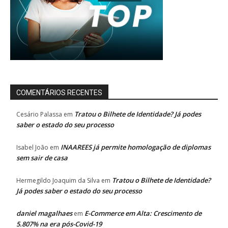
COMENTÁRIOS RECENTES
Tratou o Bilhete de Identidade? Já podes
Cesário Palassa
em
saber o estado do seu processo
INAAREES já permite homologação de diplomas
Isabel João
em
sem sair de casa
Tratou o Bilhete de Identidade?
Hermegildo Joaquim da Silva
em
Já podes saber o estado do seu processo
daniel magalhaes
E-Commerce em Alta: Crescimento de
em
5.807% na era pós-Covid-19