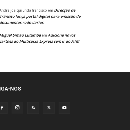
Direcção de
Andre joe quilunda francisco
em
Trânsito lança portal digital para emissão de
documentos rodoviários
Miguel Simão Lutumba
Adicione novos
em
cartões ao Multicaixa Express sem ir ao ATM
IGA-NOS