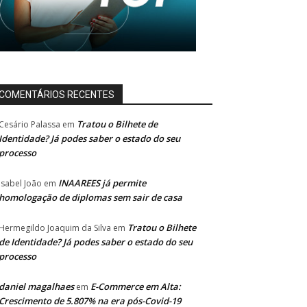
COMENTÁRIOS RECENTES
Tratou o Bilhete de
Cesário Palassa
em
Identidade? Já podes saber o estado do seu
processo
INAAREES já permite
Isabel João
em
homologação de diplomas sem sair de casa
Tratou o Bilhete
Hermegildo Joaquim da Silva
em
de Identidade? Já podes saber o estado do seu
processo
daniel magalhaes
E-Commerce em Alta:
em
Crescimento de 5.807% na era pós-Covid-19