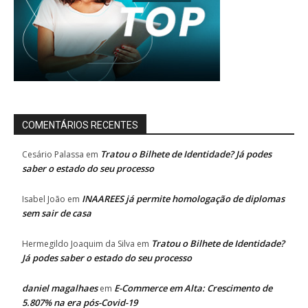
COMENTÁRIOS RECENTES
Tratou o Bilhete de Identidade? Já podes
Cesário Palassa
em
saber o estado do seu processo
INAAREES já permite homologação de diplomas
Isabel João
em
sem sair de casa
Tratou o Bilhete de Identidade?
Hermegildo Joaquim da Silva
em
Já podes saber o estado do seu processo
daniel magalhaes
E-Commerce em Alta: Crescimento de
em
5.807% na era pós-Covid-19