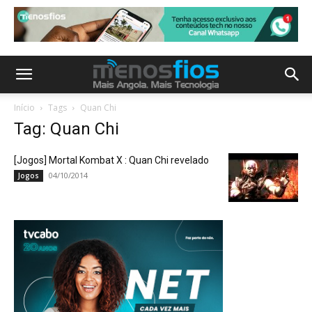
Início
Tags
Quan Chi
Tag: Quan Chi
[Jogos] Mortal Kombat X : Quan Chi revelado
04/10/2014
Jogos