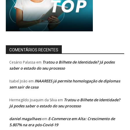
COMENTÁRIOS RECENTES
Tratou o Bilhete de Identidade? Já podes
Cesário Palassa
em
saber o estado do seu processo
INAAREES já permite homologação de diplomas
Isabel João
em
sem sair de casa
Tratou o Bilhete de Identidade?
Hermegildo Joaquim da Silva
em
Já podes saber o estado do seu processo
daniel magalhaes
E-Commerce em Alta: Crescimento de
em
5.807% na era pós-Covid-19