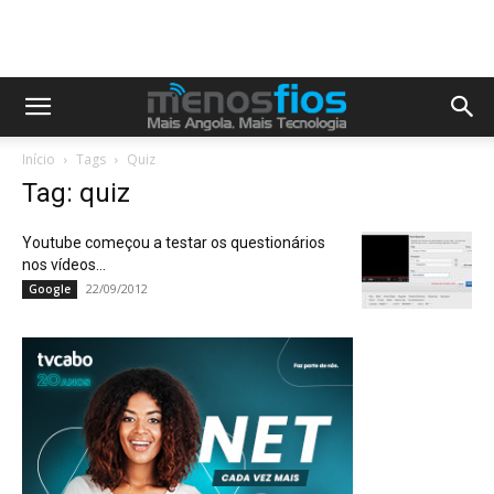
Início
Tags
Quiz
Tag: quiz
Youtube começou a testar os questionários
nos vídeos…
22/09/2012
Google