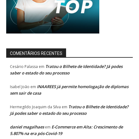
COMENTÁRIOS RECENTES
Tratou o Bilhete de Identidade? Já podes
Cesário Palassa
em
saber o estado do seu processo
INAAREES já permite homologação de diplomas
Isabel João
em
sem sair de casa
Tratou o Bilhete de Identidade?
Hermegildo Joaquim da Silva
em
Já podes saber o estado do seu processo
daniel magalhaes
E-Commerce em Alta: Crescimento de
em
5.807% na era pós-Covid-19