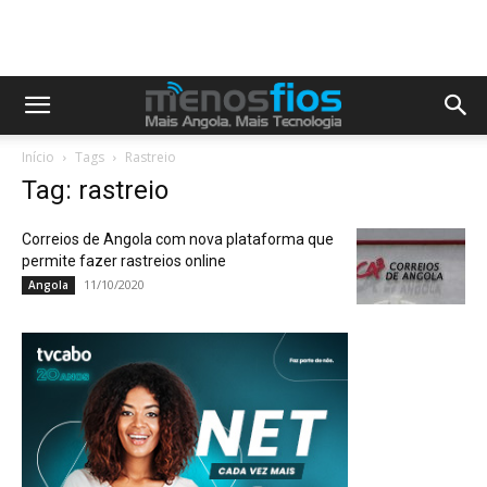
Início
Tags
Rastreio
Tag: rastreio
Correios de Angola com nova plataforma que
permite fazer rastreios online
11/10/2020
Angola