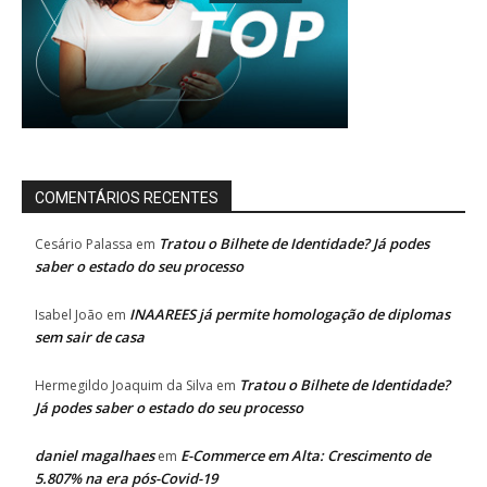
COMENTÁRIOS RECENTES
Tratou o Bilhete de Identidade? Já podes
Cesário Palassa
em
saber o estado do seu processo
INAAREES já permite homologação de diplomas
Isabel João
em
sem sair de casa
Tratou o Bilhete de Identidade?
Hermegildo Joaquim da Silva
em
Já podes saber o estado do seu processo
daniel magalhaes
E-Commerce em Alta: Crescimento de
em
5.807% na era pós-Covid-19