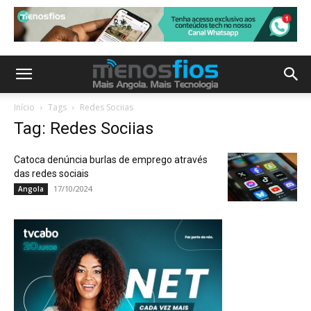
Início
Tags
Redes Sociias
Tag: Redes Sociias
Catoca denúncia burlas de emprego através
das redes sociais
17/10/2024
Angola