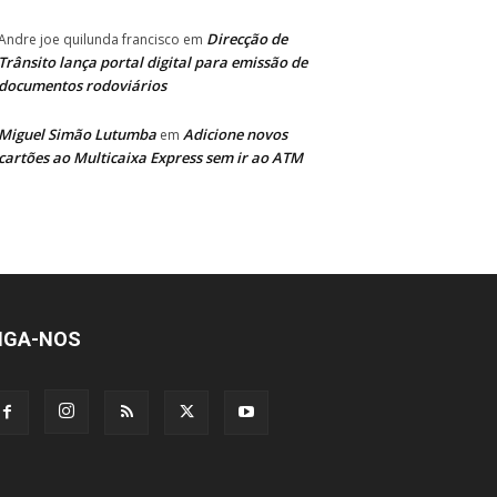
Direcção de
Andre joe quilunda francisco
em
Trânsito lança portal digital para emissão de
documentos rodoviários
Miguel Simão Lutumba
Adicione novos
em
cartões ao Multicaixa Express sem ir ao ATM
IGA-NOS