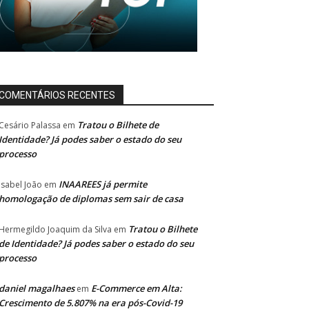
COMENTÁRIOS RECENTES
Tratou o Bilhete de
Cesário Palassa
em
Identidade? Já podes saber o estado do seu
processo
INAAREES já permite
Isabel João
em
homologação de diplomas sem sair de casa
Tratou o Bilhete
Hermegildo Joaquim da Silva
em
de Identidade? Já podes saber o estado do seu
processo
daniel magalhaes
E-Commerce em Alta:
em
Crescimento de 5.807% na era pós-Covid-19