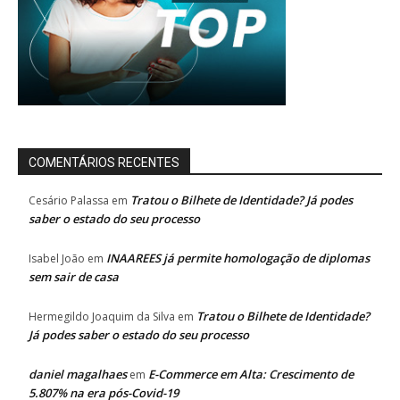
COMENTÁRIOS RECENTES
Tratou o Bilhete de Identidade? Já podes
Cesário Palassa
em
saber o estado do seu processo
INAAREES já permite homologação de diplomas
Isabel João
em
sem sair de casa
Tratou o Bilhete de Identidade?
Hermegildo Joaquim da Silva
em
Já podes saber o estado do seu processo
daniel magalhaes
E-Commerce em Alta: Crescimento de
em
5.807% na era pós-Covid-19