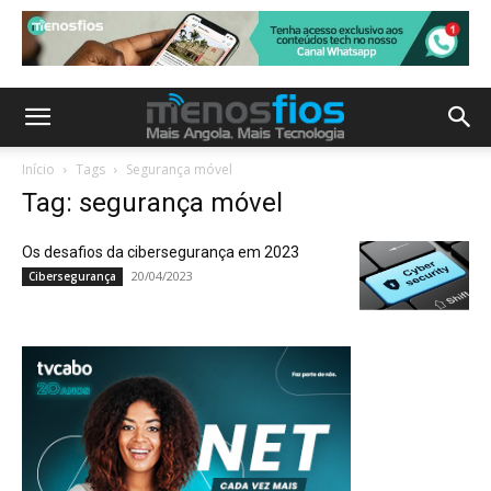
Início
Tags
Segurança móvel
Tag: segurança móvel
Os desafios da cibersegurança em 2023
20/04/2023
Cibersegurança