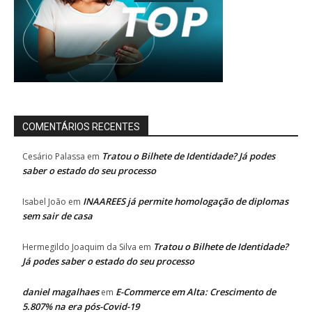
COMENTÁRIOS RECENTES
Tratou o Bilhete de Identidade? Já podes
Cesário Palassa
em
saber o estado do seu processo
INAAREES já permite homologação de diplomas
Isabel João
em
sem sair de casa
Tratou o Bilhete de Identidade?
Hermegildo Joaquim da Silva
em
Já podes saber o estado do seu processo
daniel magalhaes
E-Commerce em Alta: Crescimento de
em
5.807% na era pós-Covid-19