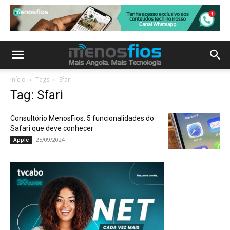
Início
Tags
Sfari
Tag: Sfari
Consultório MenosFios. 5 funcionalidades do
Safari que deve conhecer
25/09/2024
Apple