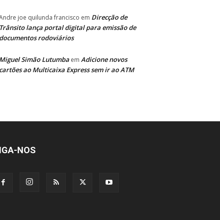
Direcção de
Andre joe quilunda francisco
em
Trânsito lança portal digital para emissão de
documentos rodoviários
Miguel Simão Lutumba
Adicione novos
em
cartões ao Multicaixa Express sem ir ao ATM
IGA-NOS