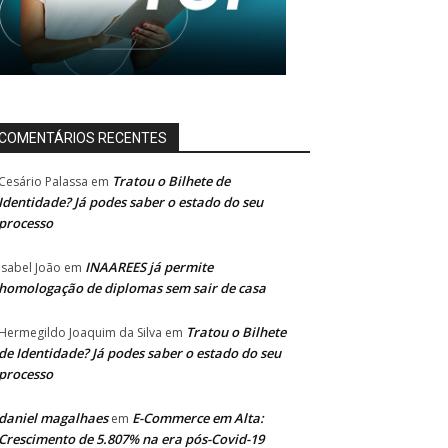
COMENTÁRIOS RECENTES
Tratou o Bilhete de
Cesário Palassa
em
Identidade? Já podes saber o estado do seu
processo
INAAREES já permite
Isabel João
em
homologação de diplomas sem sair de casa
Tratou o Bilhete
Hermegildo Joaquim da Silva
em
de Identidade? Já podes saber o estado do seu
processo
daniel magalhaes
E-Commerce em Alta:
em
Crescimento de 5.807% na era pós-Covid-19