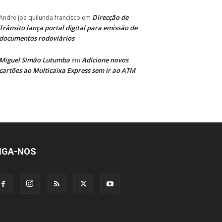
Direcção de
Andre joe quilunda francisco
em
Trânsito lança portal digital para emissão de
documentos rodoviários
Miguel Simão Lutumba
Adicione novos
em
cartões ao Multicaixa Express sem ir ao ATM
IGA-NOS