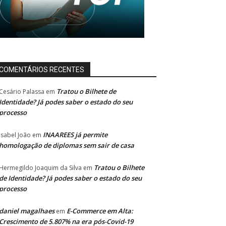
COMENTÁRIOS RECENTES
Tratou o Bilhete de
Cesário Palassa
em
Identidade? Já podes saber o estado do seu
processo
INAAREES já permite
Isabel João
em
homologação de diplomas sem sair de casa
Tratou o Bilhete
Hermegildo Joaquim da Silva
em
de Identidade? Já podes saber o estado do seu
processo
daniel magalhaes
E-Commerce em Alta:
em
Crescimento de 5.807% na era pós-Covid-19