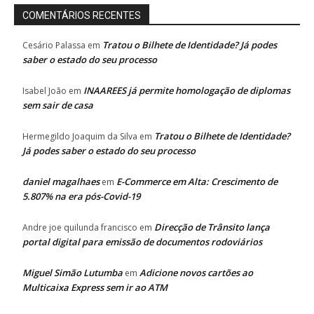
COMENTÁRIOS RECENTES
Tratou o Bilhete de Identidade? Já podes
Cesário Palassa
em
saber o estado do seu processo
INAAREES já permite homologação de diplomas
Isabel João
em
sem sair de casa
Tratou o Bilhete de Identidade?
Hermegildo Joaquim da Silva
em
Já podes saber o estado do seu processo
daniel magalhaes
E-Commerce em Alta: Crescimento de
em
5.807% na era pós-Covid-19
Direcção de Trânsito lança
Andre joe quilunda francisco
em
portal digital para emissão de documentos rodoviários
Miguel Simão Lutumba
Adicione novos cartões ao
em
Multicaixa Express sem ir ao ATM