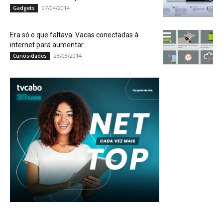
07/04/2014
Gadgets
Era só o que faltava: Vacas conectadas à
internet para aumentar...
28/03/2014
Curiosidades