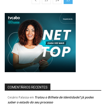
23
24
25
COMENTÁRIOS RECENTES
Tratou o Bilhete de Identidade? Já podes
Cesário Palassa
em
saber o estado do seu processo