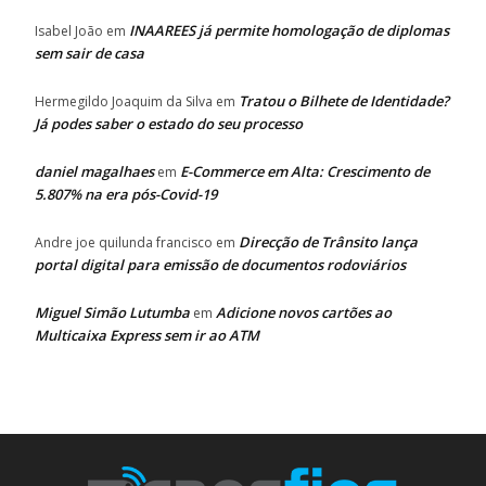
INAAREES já permite homologação de diplomas
Isabel João
em
sem sair de casa
Tratou o Bilhete de Identidade?
Hermegildo Joaquim da Silva
em
Já podes saber o estado do seu processo
daniel magalhaes
E-Commerce em Alta: Crescimento de
em
5.807% na era pós-Covid-19
Direcção de Trânsito lança
Andre joe quilunda francisco
em
portal digital para emissão de documentos rodoviários
Miguel Simão Lutumba
Adicione novos cartões ao
em
Multicaixa Express sem ir ao ATM