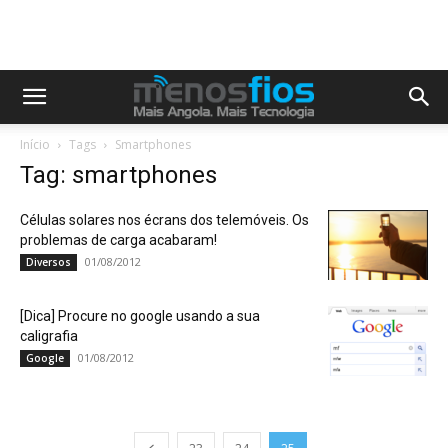
Início
Tags
Smartphones
Tag: smartphones
Células solares nos écrans dos telemóveis. Os
problemas de carga acabaram!
01/08/2012
Diversos
[Dica] Procure no google usando a sua
caligrafia
01/08/2012
Google