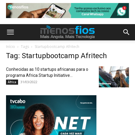
Início
Tags
Startupbootcamp Afritech
Tag: Startupbootcamp Afritech
Conhecidas as 10 startups africanas para o
programa Africa Startup Initiative...
31/03/2022
África