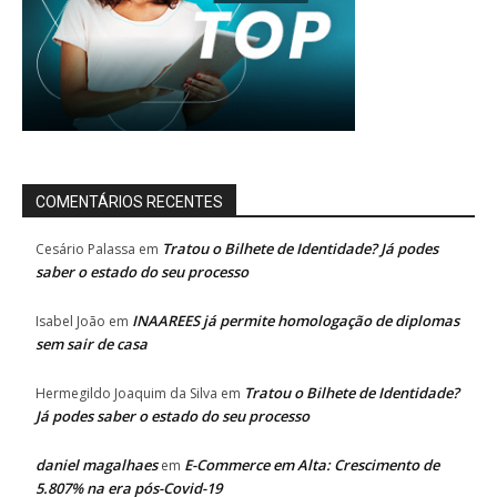
COMENTÁRIOS RECENTES
Tratou o Bilhete de Identidade? Já podes
Cesário Palassa
em
saber o estado do seu processo
INAAREES já permite homologação de diplomas
Isabel João
em
sem sair de casa
Tratou o Bilhete de Identidade?
Hermegildo Joaquim da Silva
em
Já podes saber o estado do seu processo
daniel magalhaes
E-Commerce em Alta: Crescimento de
em
5.807% na era pós-Covid-19