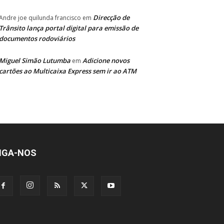
Direcção de
Andre joe quilunda francisco
em
Trânsito lança portal digital para emissão de
documentos rodoviários
Miguel Simão Lutumba
Adicione novos
em
cartões ao Multicaixa Express sem ir ao ATM
IGA-NOS