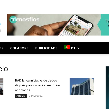
PS
COLABORE
PUBLICIDADE
PT
cio
BAD lança iniciativa de dados
digitais para capacitar negócios
angolanos
06/12/2022
Angola