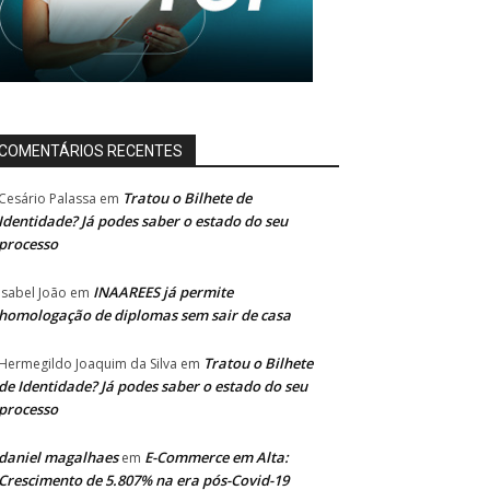
COMENTÁRIOS RECENTES
Tratou o Bilhete de
Cesário Palassa
em
Identidade? Já podes saber o estado do seu
processo
INAAREES já permite
Isabel João
em
homologação de diplomas sem sair de casa
Tratou o Bilhete
Hermegildo Joaquim da Silva
em
de Identidade? Já podes saber o estado do seu
processo
daniel magalhaes
E-Commerce em Alta:
em
Crescimento de 5.807% na era pós-Covid-19