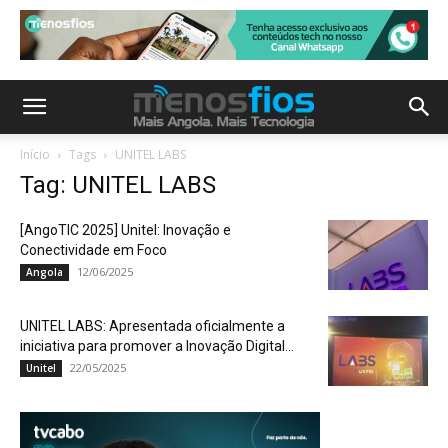
Início
Tags
UNITEL LABS
Tag: UNITEL LABS
[AngoTIC 2025] Unitel: Inovação e
Conectividade em Foco
12/06/2025
Angola
UNITEL LABS: Apresentada oficialmente a
iniciativa para promover a Inovação Digital...
22/05/2025
Unitel