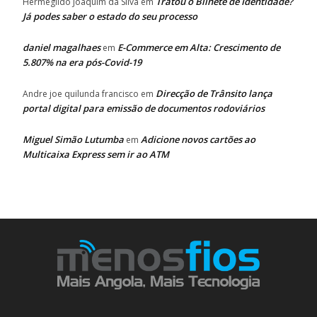
Tratou o Bilhete de Identidade?
Hermegildo Joaquim da Silva
em
Já podes saber o estado do seu processo
daniel magalhaes
E-Commerce em Alta: Crescimento de
em
5.807% na era pós-Covid-19
Direcção de Trânsito lança
Andre joe quilunda francisco
em
portal digital para emissão de documentos rodoviários
Miguel Simão Lutumba
Adicione novos cartões ao
em
Multicaixa Express sem ir ao ATM