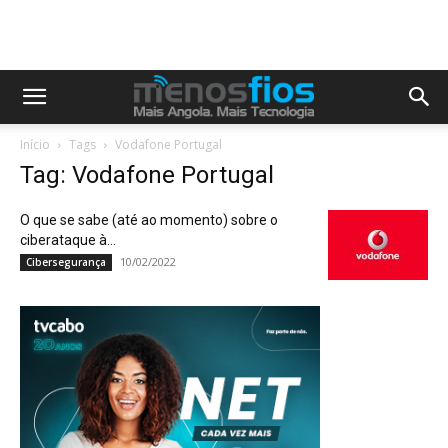
Início
Tags
Vodafone Portugal
Tag: Vodafone Portugal
O que se sabe (até ao momento) sobre o
ciberataque à...
10/02/2022
Cibersegurança