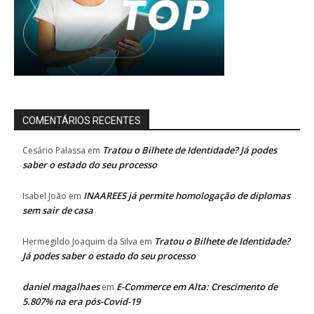
COMENTÁRIOS RECENTES
Tratou o Bilhete de Identidade? Já podes
Cesário Palassa
em
saber o estado do seu processo
INAAREES já permite homologação de diplomas
Isabel João
em
sem sair de casa
Tratou o Bilhete de Identidade?
Hermegildo Joaquim da Silva
em
Já podes saber o estado do seu processo
daniel magalhaes
E-Commerce em Alta: Crescimento de
em
5.807% na era pós-Covid-19