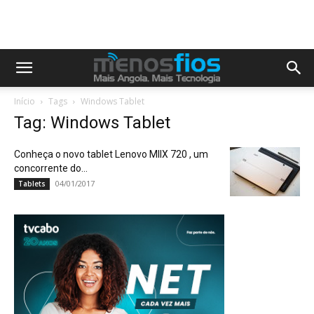
Início
Tags
Windows Tablet
Tag: Windows Tablet
Conheça o novo tablet Lenovo MIIX 720 , um
concorrente do...
04/01/2017
Tablets