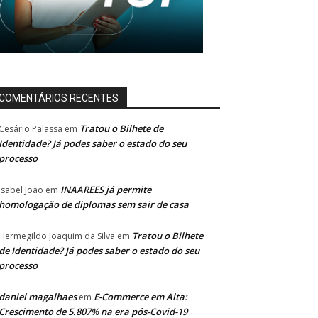
COMENTÁRIOS RECENTES
Tratou o Bilhete de
Cesário Palassa
em
Identidade? Já podes saber o estado do seu
processo
INAAREES já permite
Isabel João
em
homologação de diplomas sem sair de casa
Tratou o Bilhete
Hermegildo Joaquim da Silva
em
de Identidade? Já podes saber o estado do seu
processo
daniel magalhaes
E-Commerce em Alta:
em
Crescimento de 5.807% na era pós-Covid-19