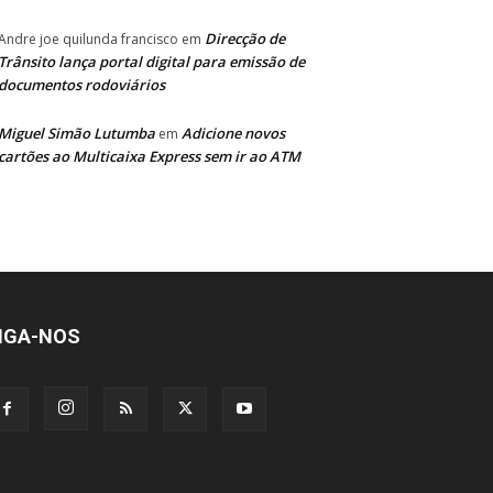
Direcção de
Andre joe quilunda francisco
em
Trânsito lança portal digital para emissão de
documentos rodoviários
Miguel Simão Lutumba
Adicione novos
em
cartões ao Multicaixa Express sem ir ao ATM
IGA-NOS