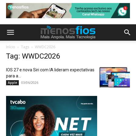
Início
Tags
WWDC2026
Tag: WWDC2026
IOS 27 e nova Siri com IA lideram expectativas
para a...
03/06/2026
Apple