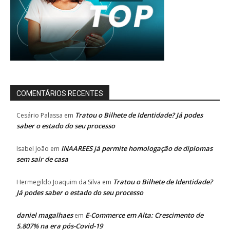
COMENTÁRIOS RECENTES
Tratou o Bilhete de Identidade? Já podes
Cesário Palassa
em
saber o estado do seu processo
INAAREES já permite homologação de diplomas
Isabel João
em
sem sair de casa
Tratou o Bilhete de Identidade?
Hermegildo Joaquim da Silva
em
Já podes saber o estado do seu processo
daniel magalhaes
E-Commerce em Alta: Crescimento de
em
5.807% na era pós-Covid-19