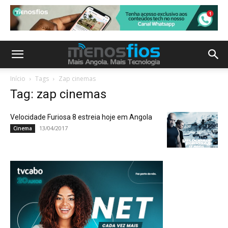
Início
Tags
Zap cinemas
Tag: zap cinemas
Velocidade Furiosa 8 estreia hoje em Angola
13/04/2017
Cinema