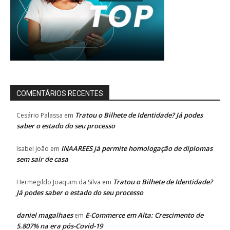
COMENTÁRIOS RECENTES
Tratou o Bilhete de Identidade? Já podes
Cesário Palassa
em
saber o estado do seu processo
INAAREES já permite homologação de diplomas
Isabel João
em
sem sair de casa
Tratou o Bilhete de Identidade?
Hermegildo Joaquim da Silva
em
Já podes saber o estado do seu processo
daniel magalhaes
E-Commerce em Alta: Crescimento de
em
5.807% na era pós-Covid-19