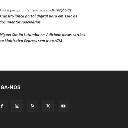
Direcção de
Andre joe quilunda francisco
em
Trânsito lança portal digital para emissão de
documentos rodoviários
Miguel Simão Lutumba
Adicione novos cartões
em
ao Multicaixa Express sem ir ao ATM
IGA-NOS