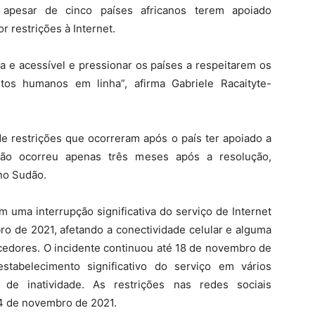
 apesar de cinco países africanos terem apoiado
 restrições à Internet.
a e acessível e pressionar os países a respeitarem os
os humanos em linha”, afirma Gabriele Racaityte-
restrições que ocorreram após o país ter apoiado a
pção ocorreu apenas três meses após a resolução,
 no Sudão.
 uma interrupção significativa do serviço de Internet
ro de 2021, afetando a conectividade celular e alguma
ecedores. O incidente continuou até 18 de novembro de
stabelecimento significativo do serviço em vários
de inatividade. As restrições nas redes sociais
4 de novembro de 2021.