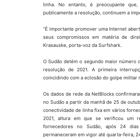
linha. No entanto, é preocupante que,
publicamente a resolução, continuem a impor
“É importante promover uma Internet abert
seus compromissos em matéria de direit
Krasauske, porta-voz da Surfshark.
O Sudão detém o segundo maior número de 
resolução de 2021. A primeira interru
coincidindo com a eclosão do golpe militar
Os dados de rede da NetBlocks confirmaram
no Sudão a partir da manhã de 25 de outub
conectividade de linha fixa em vários forn
2021, altura em que se verificou um re
fornecedores no Sudão, após 24 dias 
permaneceram em vigor até quarta-feira, 2