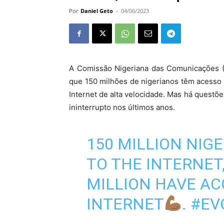
Por
Daniel Geto
-
04/06/2023
A Comissão Nigeriana das Comunicações (N
que 150 milhões de nigerianos têm acesso 
Internet de alta velocidade. Mas há questõ
ininterrupto nos últimos anos.
150 MILLION NIG
TO THE INTERNET,
MILLION HAVE AC
INTERNET
.
#EV