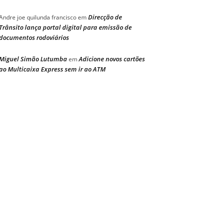
Direcção de
Andre joe quilunda francisco
em
Trânsito lança portal digital para emissão de
documentos rodoviários
Miguel Simão Lutumba
Adicione novos cartões
em
ao Multicaixa Express sem ir ao ATM