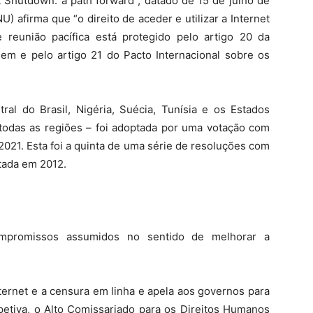
 Shutdown: a path forward”, datado de 15 de julho de
 afirma que “o direito de aceder e utilizar a Internet
de reunião pacífica está protegido pelo artigo 20 da
em e pelo artigo 21 do Pacto Internacional sobre os
ral do Brasil, Nigéria, Suécia, Tunísia e os Estados
 todas as regiões – foi adoptada por uma votação com
2021. Esta foi a quinta de uma série de resoluções com
otada em 2012.
ompromissos assumidos no sentido de melhorar a
ernet e a censura em linha e apela aos governos para
etiva, o Alto Comissariado para os Direitos Humanos