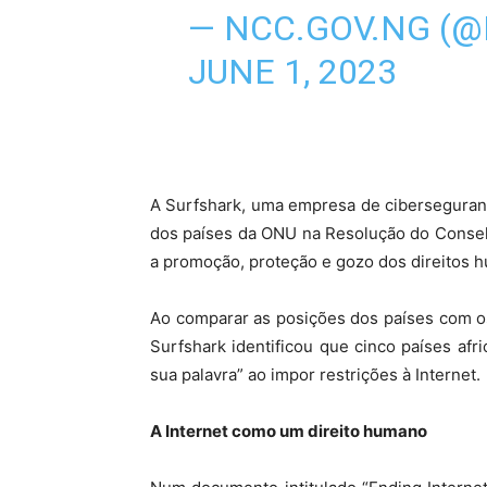
— NCC.GOV.NG (
JUNE 1, 2023
A Surfshark, uma empresa de ciberseguran
dos países da ONU na Resolução do Conse
a promoção, proteção e gozo dos direitos h
Ao comparar as posições dos países com o
Surfshark identificou que cinco países af
sua palavra” ao impor restrições à Internet.
A Internet como um direito humano