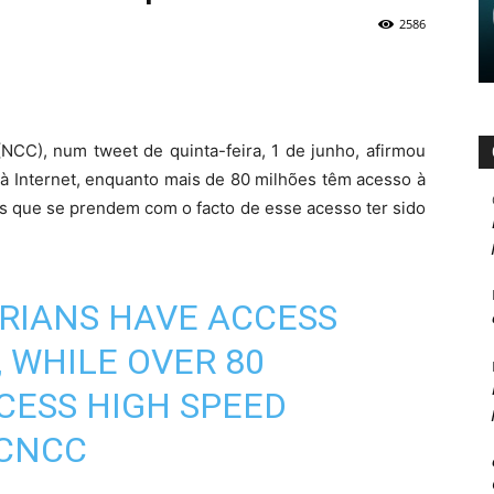
2586
CC), num tweet de quinta-feira, 1 de junho, afirmou
à Internet, enquanto mais de 80 milhões têm acesso à
es que se prendem com o facto de esse acesso ter sido
ERIANS HAVE ACCESS
 WHILE OVER 80
CESS HIGH SPEED
CNCC