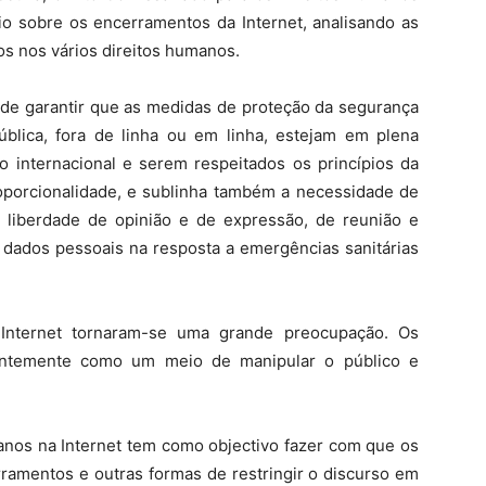
io sobre os encerramentos da Internet, analisando as
os nos vários direitos humanos.
 de garantir que as medidas de proteção da segurança
blica, fora de linha ou em linha, estejam em plena
o internacional e serem respeitados os princípios da
roporcionalidade, e sublinha também a necessidade de
a liberdade de opinião e de expressão, de reunião e
s dados pessoais na resposta a emergências sanitárias
Internet tornaram-se uma grande preocupação. Os
quentemente como um meio de manipular o público e
anos na Internet tem como objectivo fazer com que os
amentos e outras formas de restringir o discurso em