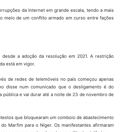
errupções da Internet em grande escala, tendo a mais
 no meio de um conflito armado em curso entre fações
s desde a adoção da resolução em 2021. A restrição
da está em vigor.
avés de redes de telemóveis no país começou apenas
rno disse num comunicado que o desligamento é do
a pública e vai durar até a noite de 23 de novembro de
otestos que bloquearam um comboio de abastecimento
ta do Marfim para o Níger. Os manifestantes afirmaram