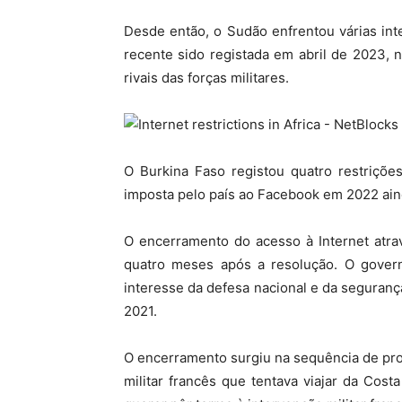
Desde então, o Sudão enfrentou várias int
recente sido registada em abril de 2023,
rivais das forças militares.
O Burkina Faso registou quatro restriçõe
imposta pelo país ao Facebook em 2022 ain
O encerramento do acesso à Internet atr
quatro meses após a resolução. O gove
interesse da defesa nacional e da seguranç
2021.
O encerramento surgiu na sequência de pr
militar francês que tentava viajar da Cos