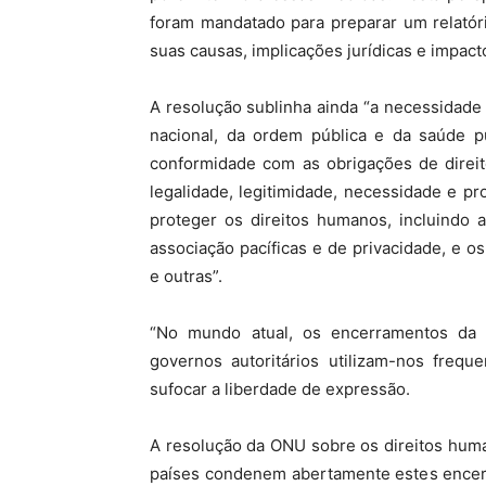
foram mandatado para preparar um relatór
suas causas, implicações jurídicas e impact
A resolução sublinha ainda “a necessidade
nacional, da ordem pública e da saúde pú
conformidade com as obrigações de direit
legalidade, legitimidade, necessidade e p
proteger os direitos humanos, incluindo 
associação pacíficas e de privacidade, e o
e outras”.
“No mundo atual, os encerramentos da 
governos autoritários utilizam-nos fre
sufocar a liberdade de expressão.
A resolução da ONU sobre os direitos hum
países condenem abertamente estes encerr