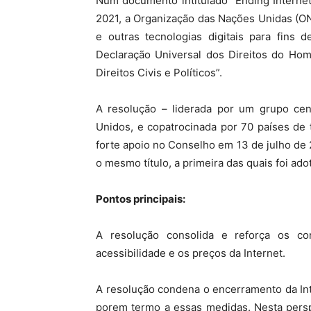
Num documento intitulado “Ending Internet
2021, a Organização das Nações Unidas (ONU)
e outras tecnologias digitais para fins 
Declaração Universal dos Direitos do Hom
Direitos Civis e Políticos”.
A resolução – liderada por um grupo cent
Unidos, e copatrocinada por 70 países de
forte apoio no Conselho em 13 de julho de 
o mesmo título, a primeira das quais foi ad
Pontos principais:
A resolução consolida e reforça os c
acessibilidade e os preços da Internet.
A resolução condena o encerramento da Int
porem termo a essas medidas. Nesta persp