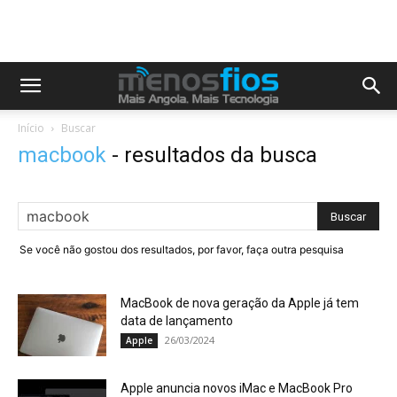
Início
Buscar
macbook
-
resultados da busca
Se você não gostou dos resultados, por favor, faça outra pesquisa
MacBook de nova geração da Apple já tem
data de lançamento
26/03/2024
Apple
Apple anuncia novos iMac e MacBook Pro