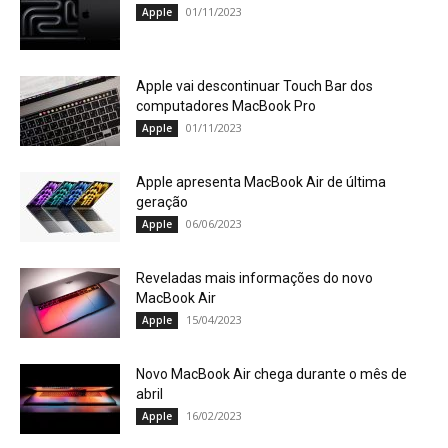
01/11/2023
Apple
Apple vai descontinuar Touch Bar dos
computadores MacBook Pro
01/11/2023
Apple
Apple apresenta MacBook Air de última
geração
06/06/2023
Apple
Reveladas mais informações do novo
MacBook Air
15/04/2023
Apple
Novo MacBook Air chega durante o mês de
abril
16/02/2023
Apple