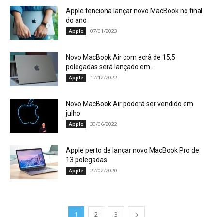
Apple tenciona lançar novo MacBook no final
do ano
07/01/2023
Apple
Novo MacBook Air com ecrã de 15,5
polegadas será lançado em...
17/12/2022
Apple
Novo MacBook Air poderá ser vendido em
julho
30/06/2022
Apple
Apple perto de lançar novo MacBook Pro de
13 polegadas
27/02/2020
Apple
1
2
3