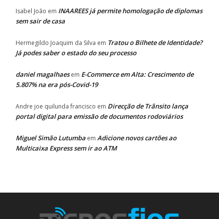
INAAREES já permite homologação de diplomas
Isabel João
em
sem sair de casa
Tratou o Bilhete de Identidade?
Hermegildo Joaquim da Silva
em
Já podes saber o estado do seu processo
daniel magalhaes
E-Commerce em Alta: Crescimento de
em
5.807% na era pós-Covid-19
Direcção de Trânsito lança
Andre joe quilunda francisco
em
portal digital para emissão de documentos rodoviários
Miguel Simão Lutumba
Adicione novos cartões ao
em
Multicaixa Express sem ir ao ATM