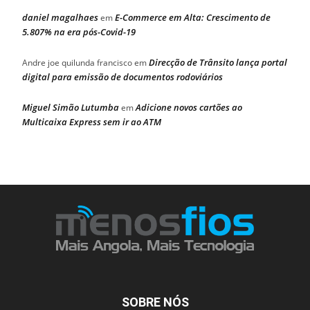
daniel magalhaes
E-Commerce em Alta: Crescimento de
em
5.807% na era pós-Covid-19
Direcção de Trânsito lança portal
Andre joe quilunda francisco
em
digital para emissão de documentos rodoviários
Miguel Simão Lutumba
Adicione novos cartões ao
em
Multicaixa Express sem ir ao ATM
SOBRE NÓS