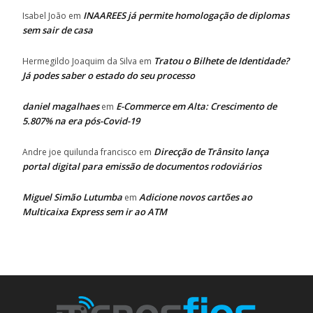
INAAREES já permite homologação de diplomas
Isabel João
em
sem sair de casa
Tratou o Bilhete de Identidade?
Hermegildo Joaquim da Silva
em
Já podes saber o estado do seu processo
daniel magalhaes
E-Commerce em Alta: Crescimento de
em
5.807% na era pós-Covid-19
Direcção de Trânsito lança
Andre joe quilunda francisco
em
portal digital para emissão de documentos rodoviários
Miguel Simão Lutumba
Adicione novos cartões ao
em
Multicaixa Express sem ir ao ATM