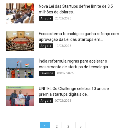
Nova Lei das Startups define limite de 3,5
milhões de dólares...
23/03/2026
Angola
Ecossistema tecnológico ganha reforço com
aprovação da Lei das Startups em...
19/03/2026
Angola
Índia reformula regras para acelerar o
crescimento de startups de tecnologia...
09/02/2026
Diversos
UNITEL Go Challenge celebra 10 anos e
premia startups digitais de...
07/02/2026
Angola
1
2
3