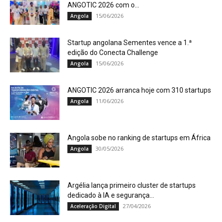
ANGOTIC 2026 com o...
15/06/2026
Angola
Startup angolana Sementes vence a 1.ª
edição do Conecta Challenge
15/06/2026
Angola
ANGOTIC 2026 arranca hoje com 310 startups
11/06/2026
Angola
Angola sobe no ranking de startups em África
30/05/2026
Angola
Argélia lança primeiro cluster de startups
dedicado à IA e segurança...
27/04/2026
Aceleração Digital