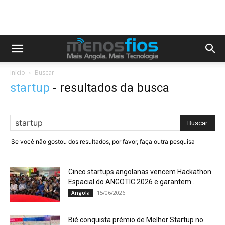
Início
Buscar
startup
-
resultados da busca
Se você não gostou dos resultados, por favor, faça outra pesquisa
Cinco startups angolanas vencem Hackathon
Espacial do ANGOTIC 2026 e garantem...
15/06/2026
Angola
Bié conquista prémio de Melhor Startup no