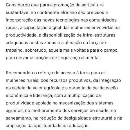
Considerou que para a promoção da agricultura
sustentável no continente africano são precisos a
incorporação das novas tecnologias nas comunidades
rurais, a capacitação digital das mulheres envolvidas na
productividade, a disponibilização de infra-estruturas
adequadas nestas zonas e a afinação da força de
trabalho, sobretudo, aquela mais voltada para o campo,
para elevar as opções de segurança alimentar.
Recomendou o reforço do acesso à terra para as
mulheres rurais, dos recursos produtivos, da integração
na cadeia de valor agrícola e a garantia da participação
económica e liderança, com a multiplicação da
produtividade apoiada na mecanização dos sistemas
agrários, no melhoramento dos serviços de saúde, no
saneamento, na redução da desigualdade estrutural e na
ampliação da oportunidade na educação.