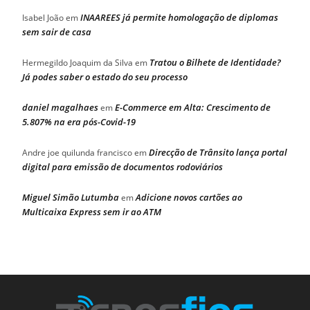
INAAREES já permite homologação de diplomas
Isabel João
em
sem sair de casa
Tratou o Bilhete de Identidade?
Hermegildo Joaquim da Silva
em
Já podes saber o estado do seu processo
daniel magalhaes
E-Commerce em Alta: Crescimento de
em
5.807% na era pós-Covid-19
Direcção de Trânsito lança portal
Andre joe quilunda francisco
em
digital para emissão de documentos rodoviários
Miguel Simão Lutumba
Adicione novos cartões ao
em
Multicaixa Express sem ir ao ATM