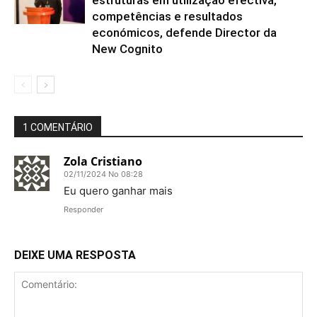
competências e resultados
económicos, defende Director da
New Cognito
1 COMENTÁRIO
Zola Cristiano
02/11/2024 No 08:28
Eu quero ganhar mais
Responder
DEIXE UMA RESPOSTA