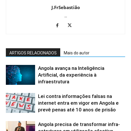
J.FrSebastião
...
ARTIGOS RELACIONADOS
Mais do autor
Angola avança na Inteligência
Artificial, da experiência à
infraestrutura
Lei contra informações falsas na
internet entra em vigor em Angola e
prevê penas até 10 anos de prisão
Angola precisa de transformar infra-
estruturas em utilização efectiva,