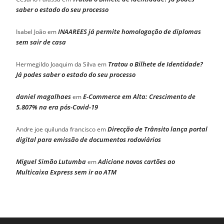
saber o estado do seu processo
INAAREES já permite homologação de diplomas
Isabel João
em
sem sair de casa
Tratou o Bilhete de Identidade?
Hermegildo Joaquim da Silva
em
Já podes saber o estado do seu processo
daniel magalhaes
E-Commerce em Alta: Crescimento de
em
5.807% na era pós-Covid-19
Direcção de Trânsito lança portal
Andre joe quilunda francisco
em
digital para emissão de documentos rodoviários
Miguel Simão Lutumba
Adicione novos cartões ao
em
Multicaixa Express sem ir ao ATM