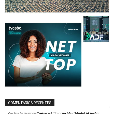
COMENTÁRIOS RECENTES
Tratou o Bilhete de Identidade? Já podes
Cesário Palassa
em