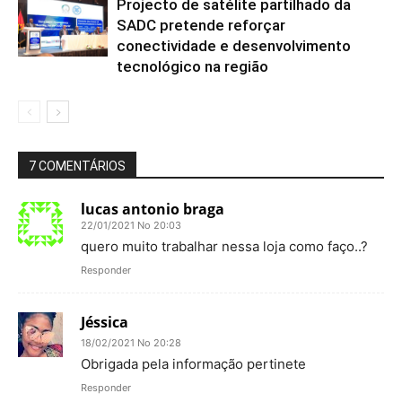
Projecto de satélite partilhado da
SADC pretende reforçar
conectividade e desenvolvimento
tecnológico na região
7 COMENTÁRIOS
lucas antonio braga
22/01/2021 No 20:03
quero muito trabalhar nessa loja como faço..?
Responder
Jéssica
18/02/2021 No 20:28
Obrigada pela informação pertinete
Responder