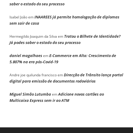
saber o estado do seu processo
INAAREES já permite homologação de diplomas
Isabel João
em
sem sair de casa
Tratou o Bilhete de Identidade?
Hermegildo Joaquim da Silva
em
Já podes saber o estado do seu processo
daniel magalhaes
E-Commerce em Alta: Crescimento de
em
5.807% na era pós-Covid-19
Direcção de Trânsito lança portal
Andre joe quilunda francisco
em
digital para emissão de documentos rodoviários
Miguel Simão Lutumba
Adicione novos cartões ao
em
Multicaixa Express sem ir ao ATM