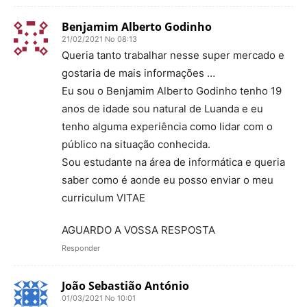
Benjamim Alberto Godinho
21/02/2021 No 08:13
Queria tanto trabalhar nesse super mercado e
gostaria de mais informações …
Eu sou o Benjamim Alberto Godinho tenho 19
anos de idade sou natural de Luanda e eu
tenho alguma experiência como lidar com o
público na situação conhecida.
Sou estudante na área de informática e queria
saber como é aonde eu posso enviar o meu
curriculum VITAE
AGUARDO A VOSSA RESPOSTA
Responder
João Sebastião António
01/03/2021 No 10:01