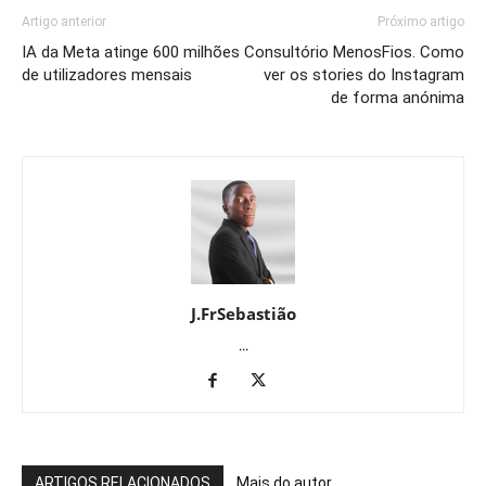
Artigo anterior
Próximo artigo
IA da Meta atinge 600 milhões
Consultório MenosFios. Como
de utilizadores mensais
ver os stories do Instagram
de forma anónima
J.FrSebastião
...
ARTIGOS RELACIONADOS
Mais do autor