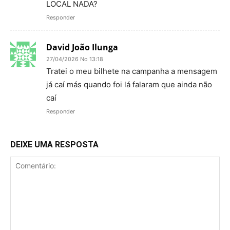
LOCAL NADA?
Responder
David João Ilunga
27/04/2026 No 13:18
Tratei o meu bilhete na campanha a mensagem
já caí más quando foi lá falaram que ainda não
caí
Responder
DEIXE UMA RESPOSTA