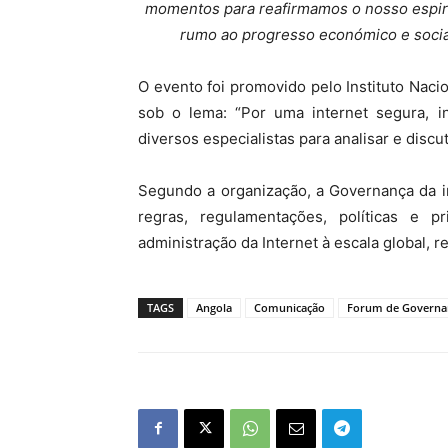
momentos para reafirmamos o nosso espiri
rumo ao progresso económico e social
O evento foi promovido pelo Instituto Nac
sob o lema: “Por uma internet segura, in
diversos especialistas para analisar e discu
Segundo a organização, a Governança da i
regras, regulamentações, políticas e 
administração da Internet à escala global, re
TAGS
Angola
Comunicação
Forum de Governa