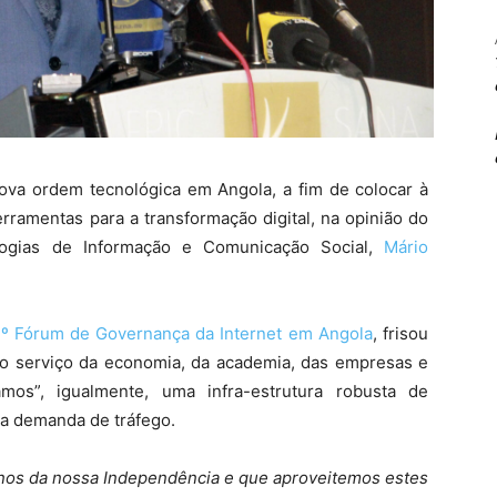
va ordem tecnológica em Angola, a fim de colocar à
rramentas para a transformação digital, na opinião do
logias de Informação e Comunicação Social,
Mário
IIº Fórum de Governança da Internet em Angola
, frisou
ao serviço da economia, da academia, das empresas e
mos”, igualmente, uma infra-estrutura robusta de
a demanda de tráfego.
os da nossa Independência e que aproveitemos estes