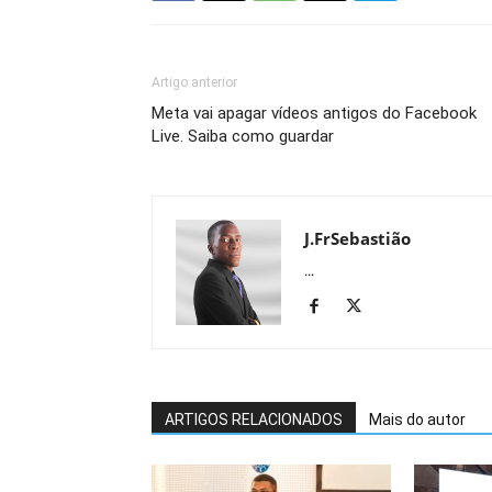
Artigo anterior
Meta vai apagar vídeos antigos do Facebook
Live. Saiba como guardar
J.FrSebastião
...
ARTIGOS RELACIONADOS
Mais do autor