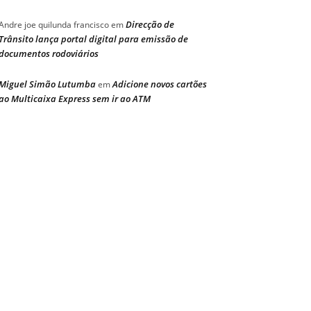
Direcção de
Andre joe quilunda francisco
em
Trânsito lança portal digital para emissão de
documentos rodoviários
Miguel Simão Lutumba
Adicione novos cartões
em
ao Multicaixa Express sem ir ao ATM