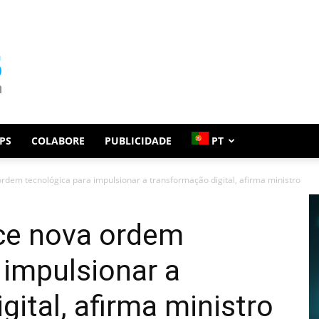
PS
COLABORE
PUBLICIDADE
PT
rdem tecnológica para impulsionar a transformação digital, afirma ministro
ce nova ordem
 impulsionar a
gital, afirma ministro