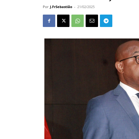
Por
J.FrSebastião
-
21/02/2025