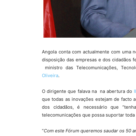
Angola conta com actualmente com uma no
disposição das empresas e dos cidadãos fe
ministro das Telecomunicações, Tecno
Oliveira
.
O dirigente que falava na na abertura do
que todas as inovações estejam de facto 
dos cidadãos, é necessário que “tenha
telecomunicações que possa suportar toda 
“
Com este Fórum queremos saudar os 50 an