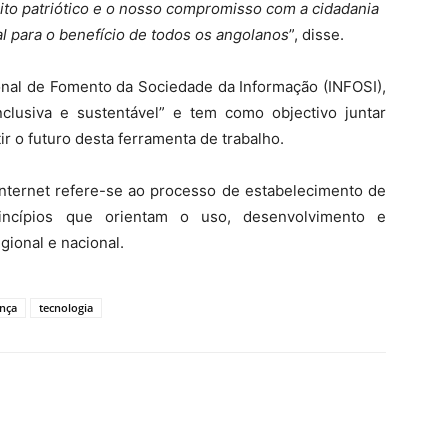
to patriótico e o nosso compromisso com a cidadania
 para o benefício de todos os angolanos
”, disse.
ional de Fomento da Sociedade da Informação (INFOSI),
clusiva e sustentável” e tem como objectivo juntar
tir o futuro desta ferramenta de trabalho.
nternet refere-se ao processo de estabelecimento de
princípios que orientam o uso, desenvolvimento e
gional e nacional.
nça
tecnologia