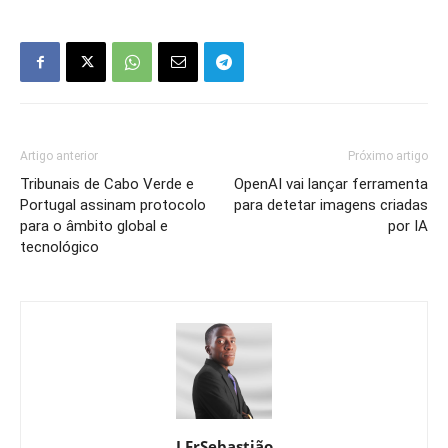
Artigo anterior
Próximo artigo
Tribunais de Cabo Verde e
OpenAI vai lançar ferramenta
Portugal assinam protocolo
para detetar imagens criadas
para o âmbito global e
por IA
tecnológico
J.FrSebastião