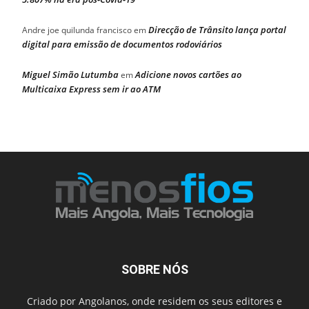
Direcção de Trânsito lança portal
Andre joe quilunda francisco
em
digital para emissão de documentos rodoviários
Miguel Simão Lutumba
Adicione novos cartões ao
em
Multicaixa Express sem ir ao ATM
SOBRE NÓS
Criado por Angolanos, onde residem os seus editores e