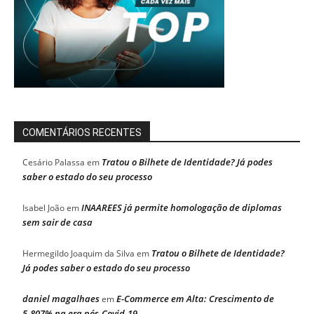
COMENTÁRIOS RECENTES
Tratou o Bilhete de Identidade? Já podes
Cesário Palassa
em
saber o estado do seu processo
INAAREES já permite homologação de diplomas
Isabel João
em
sem sair de casa
Tratou o Bilhete de Identidade?
Hermegildo Joaquim da Silva
em
Já podes saber o estado do seu processo
daniel magalhaes
E-Commerce em Alta: Crescimento de
em
5.807% na era pós-Covid-19