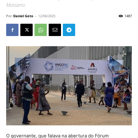
Massano.
Por
Daniel Geto
-
12/06/2025
1487
O governante, que falava na abertura do Fórum