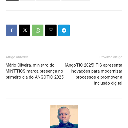
Artigo anterior
Próximo artigo
Mário Oliveira, ministro do
[AngoTIC 2025] TIS apresenta
MINTTICS marca presença no
inovações para modernizar
primeiro dia do ANGOTIC 2025
processos e promover a
inclusão digital