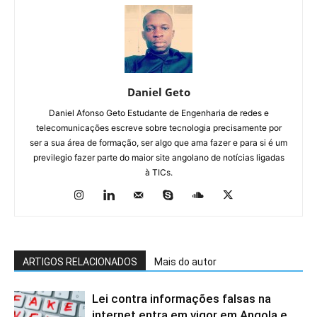
Daniel Geto
Daniel Afonso Geto Estudante de Engenharia de redes e
telecomunicações escreve sobre tecnologia precisamente por
ser a sua área de formação, ser algo que ama fazer e para si é um
previlegio fazer parte do maior site angolano de notícias ligadas
à TICs.
ARTIGOS RELACIONADOS
Mais do autor
Lei contra informações falsas na
internet entra em vigor em Angola e