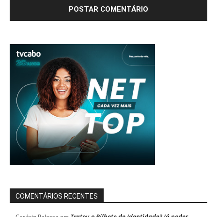
COMENTÁRIOS RECENTES
Tratou o Bilhete de Identidade? Já podes
Cesário Palassa
em