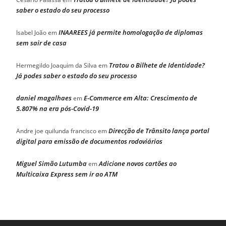
saber o estado do seu processo
INAAREES já permite homologação de diplomas
Isabel João
em
sem sair de casa
Tratou o Bilhete de Identidade?
Hermegildo Joaquim da Silva
em
Já podes saber o estado do seu processo
daniel magalhaes
E-Commerce em Alta: Crescimento de
em
5.807% na era pós-Covid-19
Direcção de Trânsito lança portal
Andre joe quilunda francisco
em
digital para emissão de documentos rodoviários
Miguel Simão Lutumba
Adicione novos cartões ao
em
Multicaixa Express sem ir ao ATM