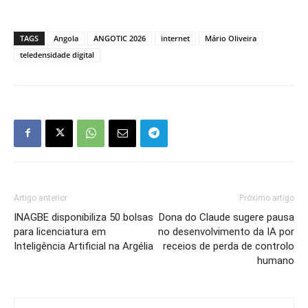
TAGS
Angola
ANGOTIC 2026
internet
Mário Oliveira
teledensidade digital
Artigo anterior
Próximo artigo
INAGBE disponibiliza 50 bolsas
Dona do Claude sugere pausa
para licenciatura em
no desenvolvimento da IA por
Inteligência Artificial na Argélia
receios de perda de controlo
humano