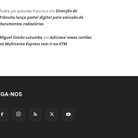
Direcção de
Andre joe quilunda francisco
em
Trânsito lança portal digital para emissão de
documentos rodoviários
Miguel Simão Lutumba
Adicione novos cartões
em
ao Multicaixa Express sem ir ao ATM
IGA-NOS