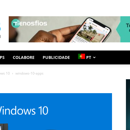
PS
COLABORE
PUBLICIDADE
PT
ows 10
windows-10-apps