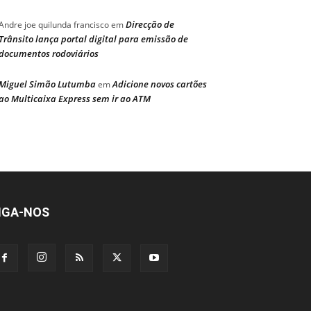
Direcção de
Andre joe quilunda francisco
em
Trânsito lança portal digital para emissão de
documentos rodoviários
Miguel Simão Lutumba
Adicione novos cartões
em
ao Multicaixa Express sem ir ao ATM
IGA-NOS