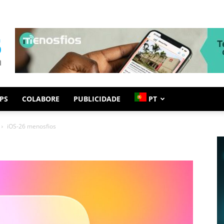
PS
COLABORE
PUBLICIDADE
PT
iOS-26 menosfios