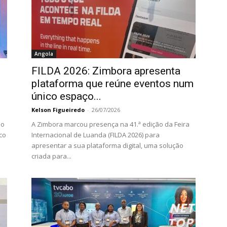
Angola
FILDA 2026: Zimbora apresenta
plataforma que reúne eventos num
único espaço...
Kelson Figueiredo
-
26/07/2026
 o
A Zimbora marcou presença na 41.ª edição da Feira
co
Internacional de Luanda (FILDA 2026) para
apresentar a sua plataforma digital, uma solução
criada para...