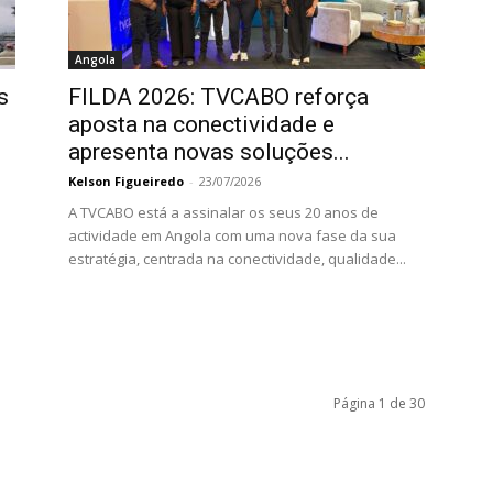
Angola
s
FILDA 2026: TVCABO reforça
aposta na conectividade e
apresenta novas soluções...
Kelson Figueiredo
-
23/07/2026
A TVCABO está a assinalar os seus 20 anos de
actividade em Angola com uma nova fase da sua
ª
estratégia, centrada na conectividade, qualidade...
Página 1 de 30