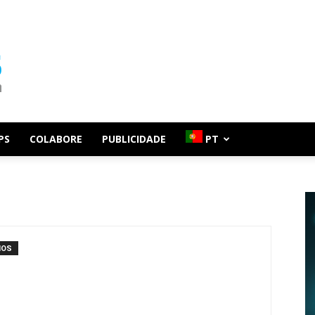
PS
COLABORE
PUBLICIDADE
PT
IOS