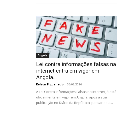
Angola
Lei contra informações falsas na
internet entra em vigor em
Angola...
Kelson Figueiredo
-
06/08/2026
A Lei Contra Informações Falsas na Internet já está
oficialmente em vigor em Angola, após a sua
publicação no Diário da República, passando a...