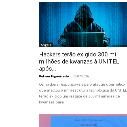
Angola
Hackers terão exigido 300 mil
milhões de kwanzas à UNITEL
após...
Kelson Figueiredo
-
30/07/2026
Os hackers responsáveis pelo ataque cibernético
que afectou a infraestrutura tecnológica da UNITEL
terão exigido um resgate de 300 mil milhões de
kwanzas para...