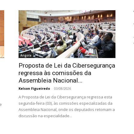
Angola
Proposta de Lei da Cibersegurança
regressa às comissões da
Assembleia Nacional...
Kelson Figueiredo
-
03/08/2026
A Proposta de Lei da Cibersegurança regressa esta
segunda-feira (03), às comissões especializadas da
e
Assembleia Nacional, onde os deputados retomam a
discussão na especialidade...