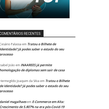
COMENTÁRIOS RECENTES
Tratou o Bilhete de
Cesário Palassa
em
Identidade? Já podes saber o estado do seu
processo
INAAREES já permite
Isabel João
em
homologação de diplomas sem sair de casa
Tratou o Bilhete
Hermegildo Joaquim da Silva
em
de Identidade? Já podes saber o estado do seu
processo
daniel magalhaes
E-Commerce em Alta:
em
Crescimento de 5.807% na era pós-Covid-19