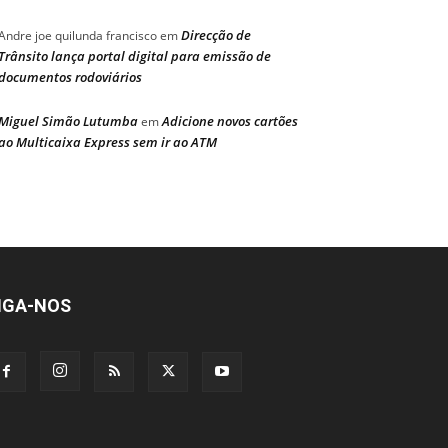
Direcção de
Andre joe quilunda francisco
em
Trânsito lança portal digital para emissão de
documentos rodoviários
Miguel Simão Lutumba
Adicione novos cartões
em
ao Multicaixa Express sem ir ao ATM
IGA-NOS